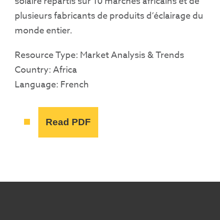
solaire répartis sur 10 marchés africains et de
plusieurs fabricants de produits d’éclairage du
monde entier.
Resource Type: Market Analysis & Trends
Country: Africa
Language: French
Read PDF