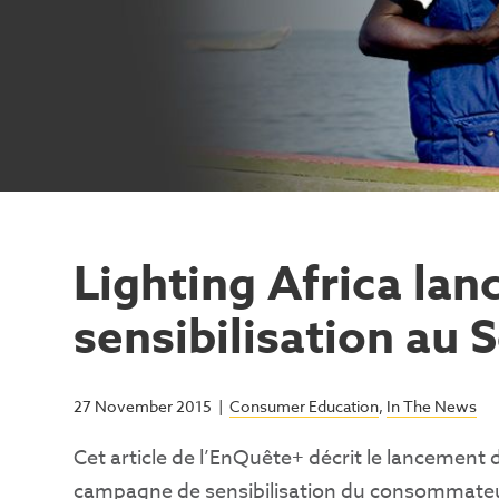
Lighting Africa la
sensibilisation au 
27 November 2015
|
Consumer Education
,
In The News
C
et article de l’EnQuête+ décrit le lancement d
campagne de sensibilisation du consommate