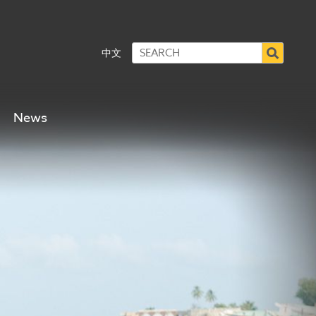
中文
News