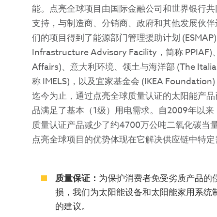
能。点亮全球项目由国际金融公司和世界银行共同管
支持，与制造商、分销商、政府和其他发展伙伴
们的项目得到了能源部门管理援助计划 (ESMAP)、公私基
Infrastructure Advisory Facility，简称 PPIAF
Affairs)、意大利环境、领土与海洋部 (The Italian Min
称 IMELS)，以及宜家基金会 (IKEA Foundati
迄今为止，通过点亮全球质量认证的太阳能产品已
品满足了基本（1级）用电需求。自2009年以
质量认证产品减少了约4700万公吨二氧化碳当量（
点亮全球项目的优势体现在它解决供应链中特定
质量保证：
为保护消费者免受劣质产品的
损，我们为太阳能设备和太阳能家用系统
的建议。