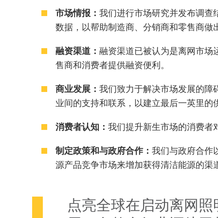
市场情报：
我们进行市场研究并发布调查
数据，以帮助制造商、分销商和零售商做
融资渠道：
融资渠道已被认为是离网市场
售商和消费者提供融资便利。
商业发展：
我们致力于解决市场发展的障
业间的支持和联系，以建立最后一英里的
消费者
认知
：
我们提升新生市场的消费者
制定政策和与
政府合作：
我们与政府合作
源产品竞争市场来增加获得清洁能源的渠
点亮全球在启动离网照