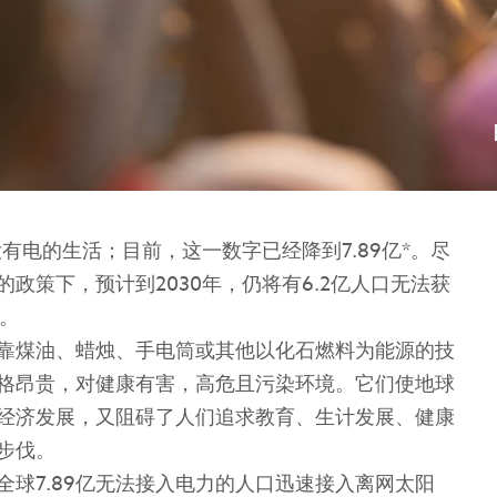
没有电的生活；目前，这一数字已经降到7.89亿*。尽
政策下，预计到2030年，仍将有6.2亿人口无法获
。
靠煤油、蜡烛、手电筒或其他以化石燃料为能源的技
格昂贵，对健康有害，高危且污染环境。它们使地球
经济发展，又阻碍了人们追求教育、生计发展、健康
步伐。
球7.89亿无法接入电力的人口迅速接入离网太阳