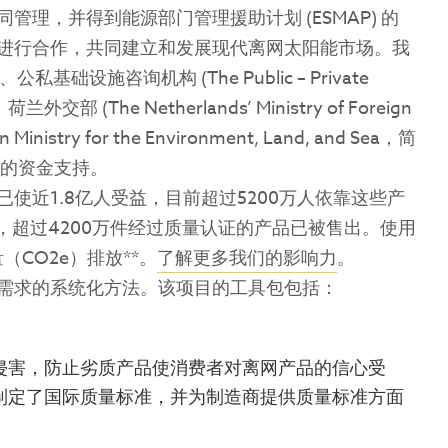
理，并得到能源部门管理援助计划 (ESMAP) 的
进行合作，共同建立和发展现代离网太阳能市场。我
础设施咨询机构 (The Public – Private
)、荷兰外交部 (The Netherlands’ Ministry of Foreign
istry for the Environment, Land, and Sea，简
on) 的资金支持。
使近1.8亿人受益，目前超过5200万人依靠这些产
来，超过4200万件经过质量认证的产品已被售出。使用
CO2e）排放**。
了解更多我们的影响力
。
需求的系统化方法。该项目的工具包包括：
侵害，防止劣质产品使消费者对离网产品的信心受
制定了国际质量标准，并为制造商提供质量标准方面